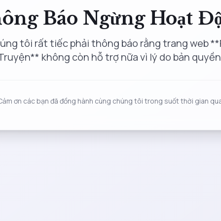
ông Báo Ngừng Hoạt Đ
úng tôi rất tiếc phải thông báo rằng trang web **
Truyện** không còn hỗ trợ nữa vì lý do bản quyền
Cảm ơn các bạn đã đồng hành cùng chúng tôi trong suốt thời gian qua