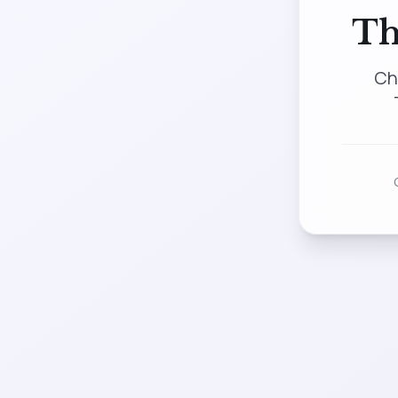
Th
Ch