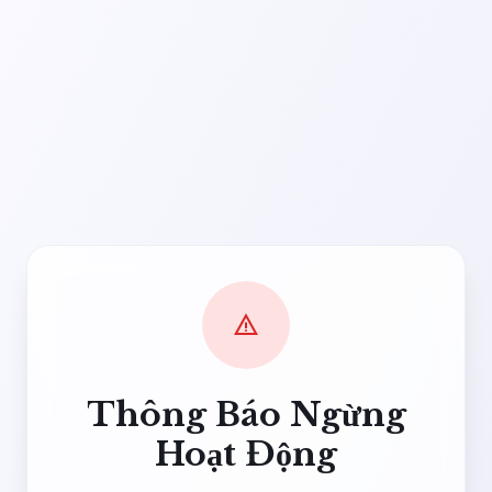
warning
Thông Báo Ngừng
Hoạt Động