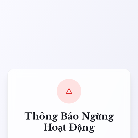
warning
Thông Báo Ngừng
Hoạt Động