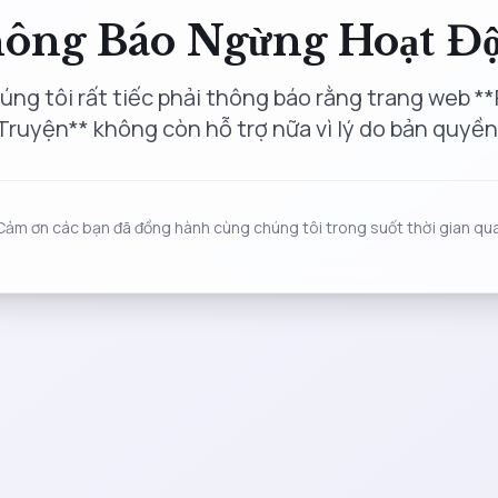
ông Báo Ngừng Hoạt Đ
úng tôi rất tiếc phải thông báo rằng trang web **
Truyện** không còn hỗ trợ nữa vì lý do bản quyền
Cảm ơn các bạn đã đồng hành cùng chúng tôi trong suốt thời gian qua