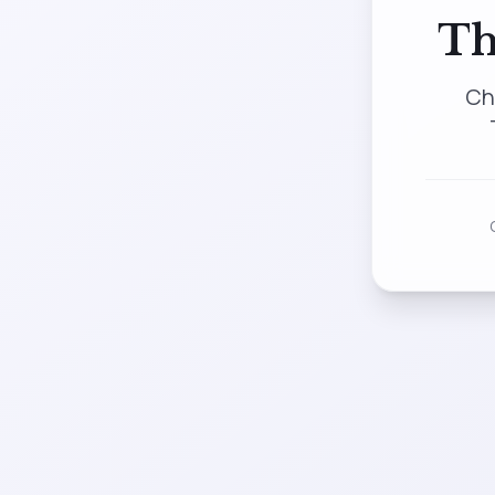
Th
Ch