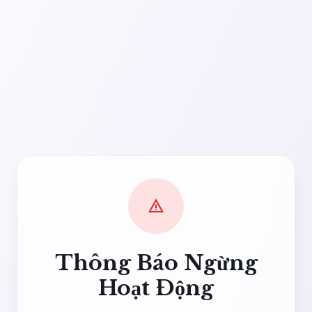
warning
Thông Báo Ngừng
Hoạt Động