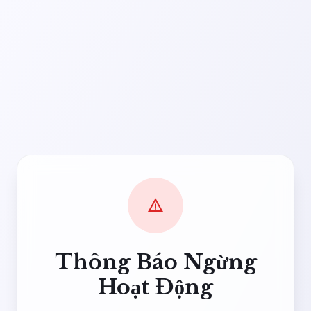
warning
Thông Báo Ngừng
Hoạt Động