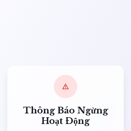
warning
Thông Báo Ngừng
Hoạt Động