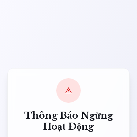
warning
Thông Báo Ngừng
Hoạt Động