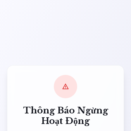
warning
Thông Báo Ngừng
Hoạt Động