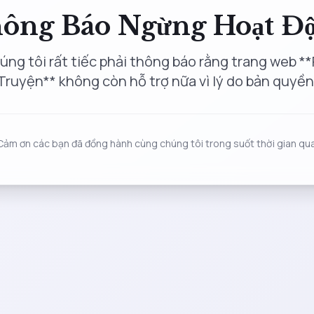
ông Báo Ngừng Hoạt Đ
úng tôi rất tiếc phải thông báo rằng trang web **
Truyện** không còn hỗ trợ nữa vì lý do bản quyền
Cảm ơn các bạn đã đồng hành cùng chúng tôi trong suốt thời gian qua