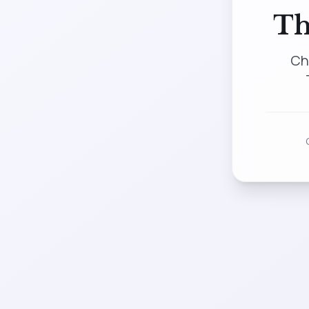
Th
Ch