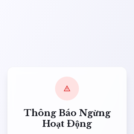
warning
Thông Báo Ngừng
Hoạt Động