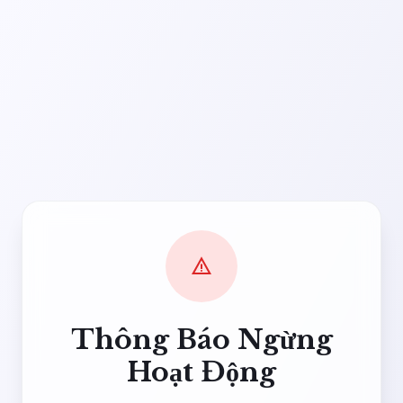
warning
Thông Báo Ngừng
Hoạt Động