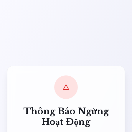
warning
Thông Báo Ngừng
Hoạt Động