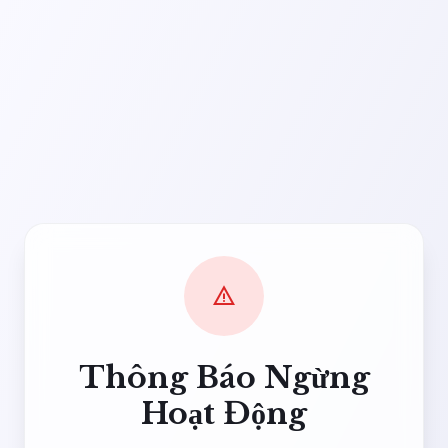
warning
Thông Báo Ngừng
Hoạt Động