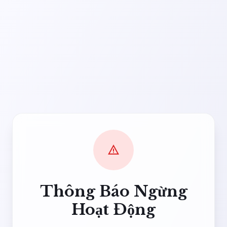
warning
Thông Báo Ngừng
Hoạt Động