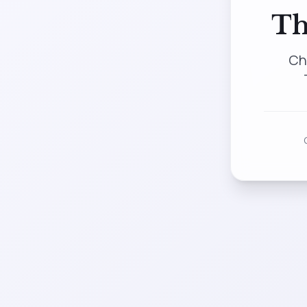
Th
Ch