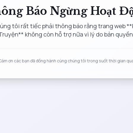
ông Báo Ngừng Hoạt Đ
úng tôi rất tiếc phải thông báo rằng trang web **
Truyện** không còn hỗ trợ nữa vì lý do bản quyền
Cảm ơn các bạn đã đồng hành cùng chúng tôi trong suốt thời gian qua