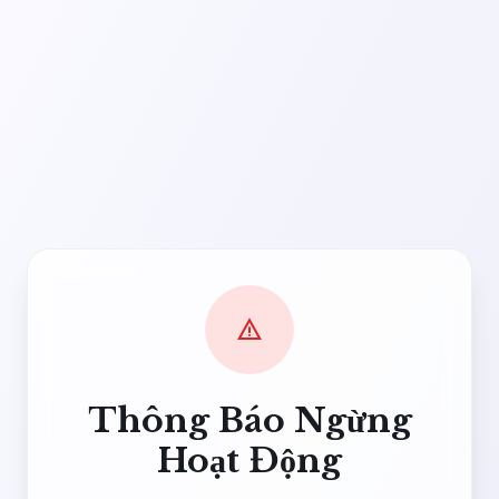
warning
Thông Báo Ngừng
Hoạt Động