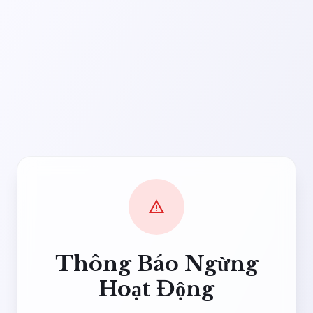
warning
Thông Báo Ngừng
Hoạt Động