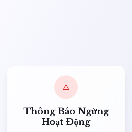
warning
Thông Báo Ngừng
Hoạt Động