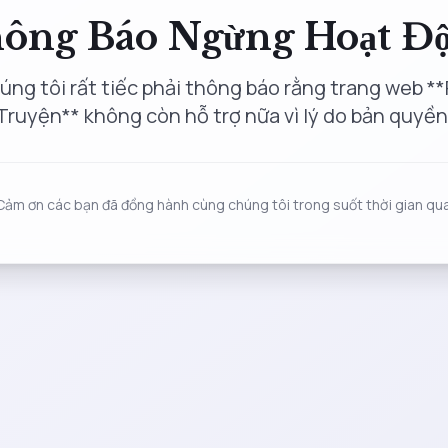
ông Báo Ngừng Hoạt Đ
úng tôi rất tiếc phải thông báo rằng trang web **
Truyện** không còn hỗ trợ nữa vì lý do bản quyền
Cảm ơn các bạn đã đồng hành cùng chúng tôi trong suốt thời gian qua