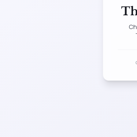
Th
Ch