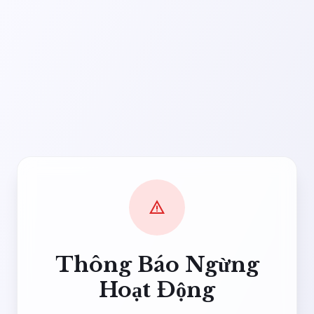
warning
Thông Báo Ngừng
Hoạt Động