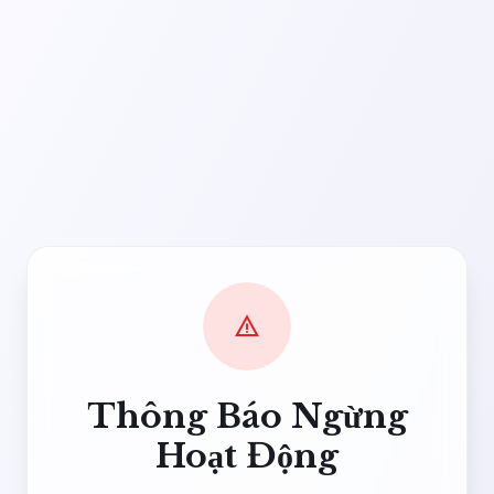
warning
Thông Báo Ngừng
Hoạt Động