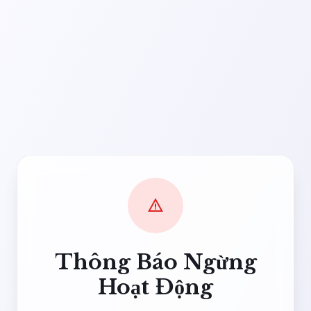
warning
Thông Báo Ngừng
Hoạt Động