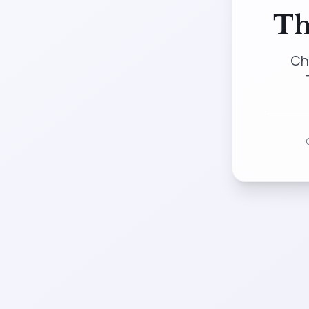
Th
Ch