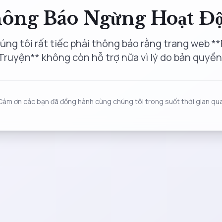
ông Báo Ngừng Hoạt Đ
úng tôi rất tiếc phải thông báo rằng trang web **
Truyện** không còn hỗ trợ nữa vì lý do bản quyền
Cảm ơn các bạn đã đồng hành cùng chúng tôi trong suốt thời gian qua