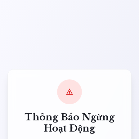
warning
Thông Báo Ngừng
Hoạt Động