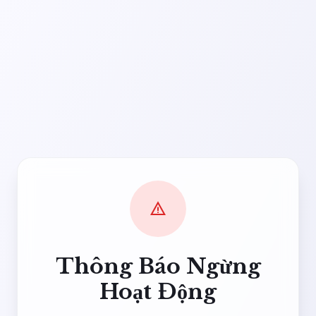
warning
Thông Báo Ngừng
Hoạt Động