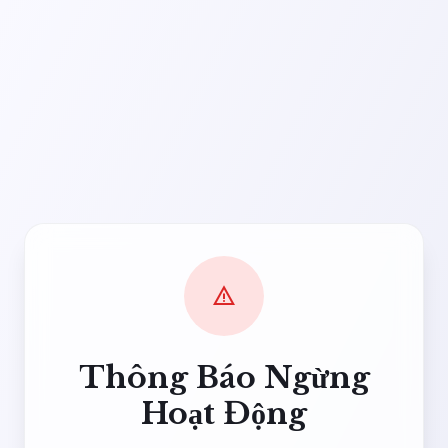
warning
Thông Báo Ngừng
Hoạt Động