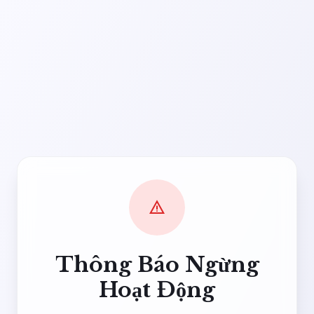
warning
Thông Báo Ngừng
Hoạt Động