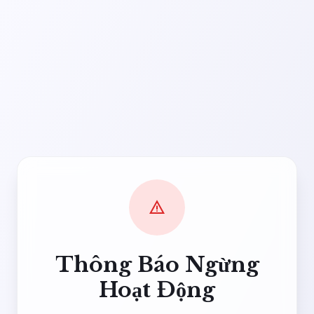
warning
Thông Báo Ngừng
Hoạt Động