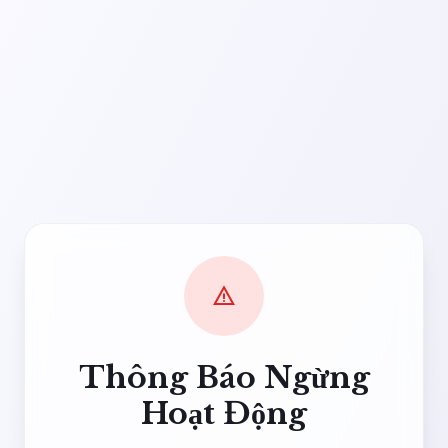
warning
Thông Báo Ngừng
Hoạt Động