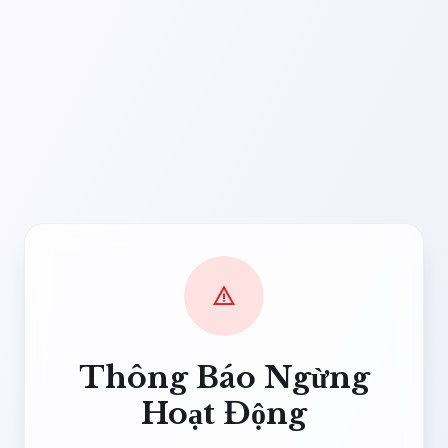
warning
Thông Báo Ngừng
Hoạt Động