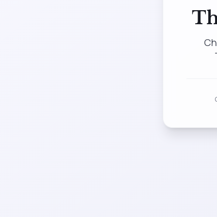
Th
Ch