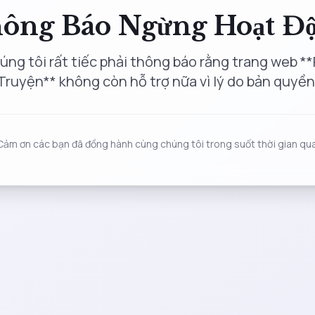
ông Báo Ngừng Hoạt Đ
úng tôi rất tiếc phải thông báo rằng trang web **
Truyện** không còn hỗ trợ nữa vì lý do bản quyền
Cảm ơn các bạn đã đồng hành cùng chúng tôi trong suốt thời gian qua