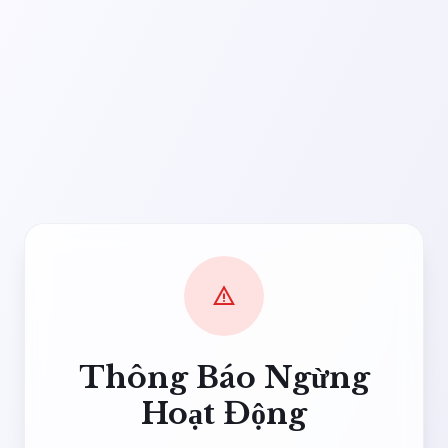
warning
Thông Báo Ngừng
Hoạt Động