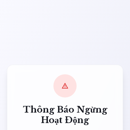
warning
Thông Báo Ngừng
Hoạt Động