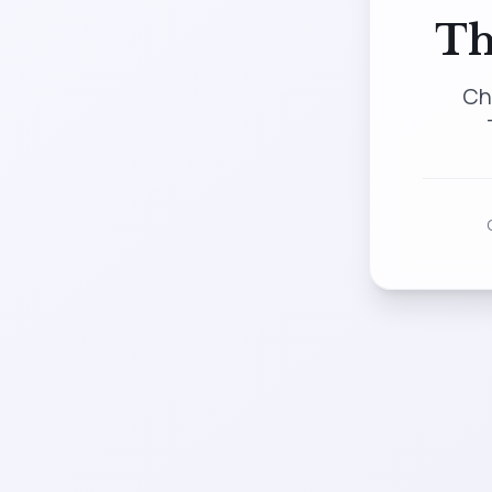
Th
Ch