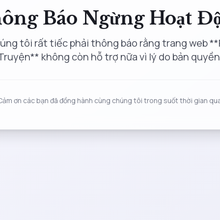
ông Báo Ngừng Hoạt Đ
úng tôi rất tiếc phải thông báo rằng trang web **
Truyện** không còn hỗ trợ nữa vì lý do bản quyền
Cảm ơn các bạn đã đồng hành cùng chúng tôi trong suốt thời gian qua