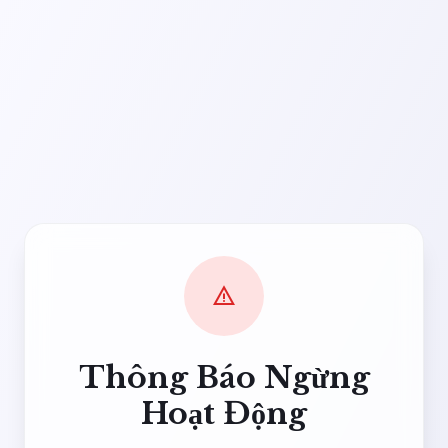
warning
Thông Báo Ngừng
Hoạt Động