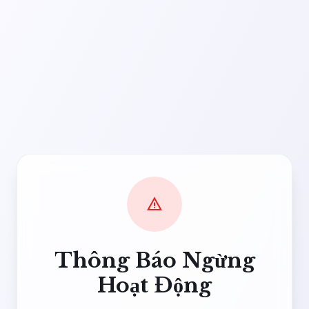
warning
Thông Báo Ngừng
Hoạt Động