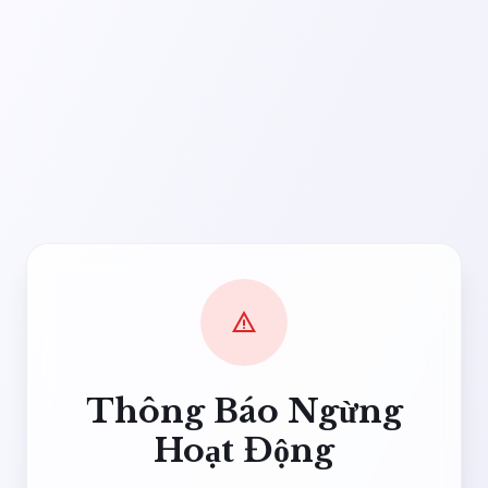
warning
Thông Báo Ngừng
Hoạt Động