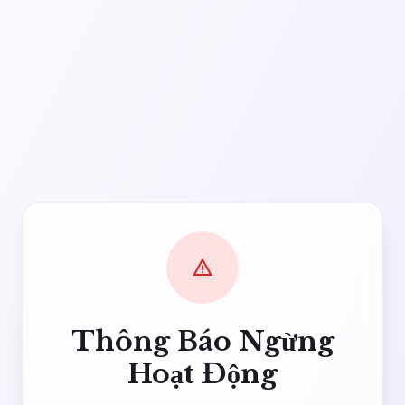
warning
Thông Báo Ngừng
Hoạt Động