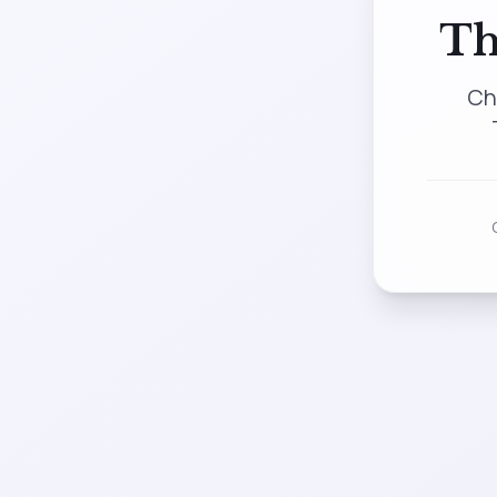
Th
Ch