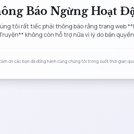
ông Báo Ngừng Hoạt Đ
úng tôi rất tiếc phải thông báo rằng trang web **
Truyện** không còn hỗ trợ nữa vì lý do bản quyền
Cảm ơn các bạn đã đồng hành cùng chúng tôi trong suốt thời gian qua