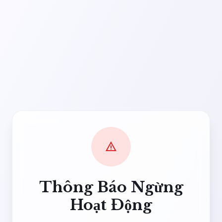
warning
Thông Báo Ngừng
Hoạt Động