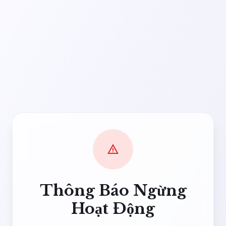
warning
Thông Báo Ngừng
Hoạt Động