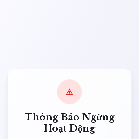
warning
Thông Báo Ngừng
Hoạt Động