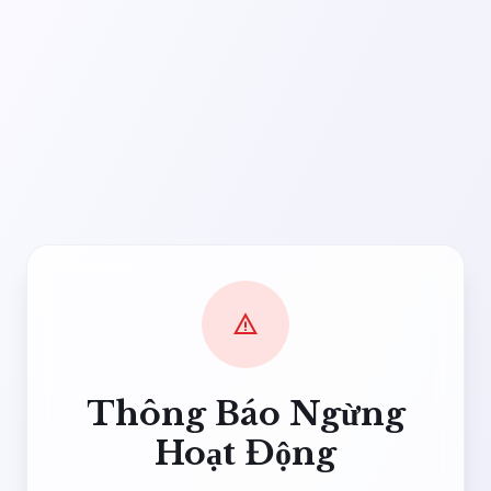
warning
Thông Báo Ngừng
Hoạt Động