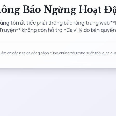
ông Báo Ngừng Hoạt Đ
úng tôi rất tiếc phải thông báo rằng trang web **
Truyện** không còn hỗ trợ nữa vì lý do bản quyền
Cảm ơn các bạn đã đồng hành cùng chúng tôi trong suốt thời gian qua