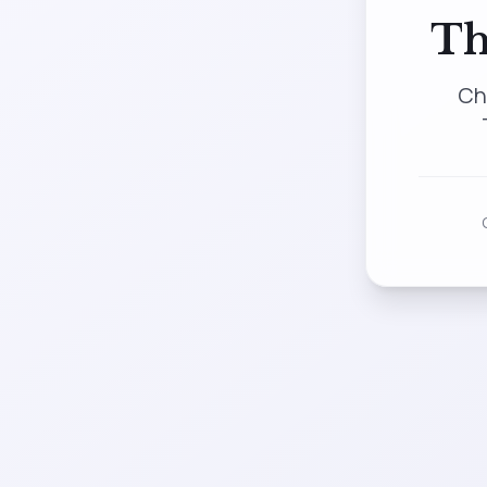
Th
Ch