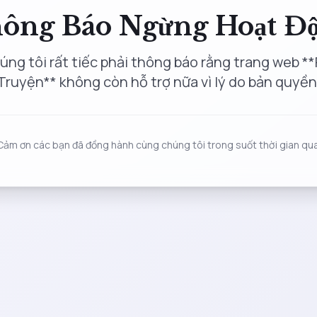
ông Báo Ngừng Hoạt Đ
úng tôi rất tiếc phải thông báo rằng trang web **
Truyện** không còn hỗ trợ nữa vì lý do bản quyền
Cảm ơn các bạn đã đồng hành cùng chúng tôi trong suốt thời gian qua