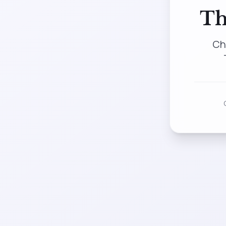
Th
Ch