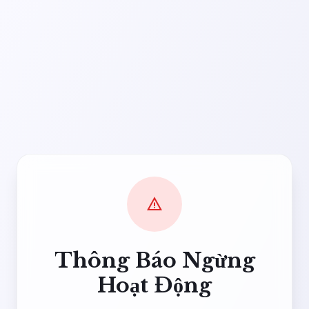
warning
Thông Báo Ngừng
Hoạt Động