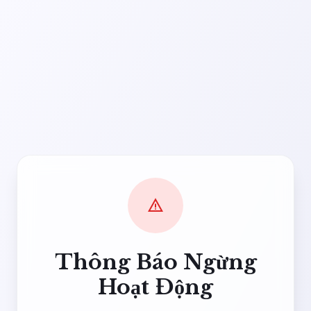
warning
Thông Báo Ngừng
Hoạt Động