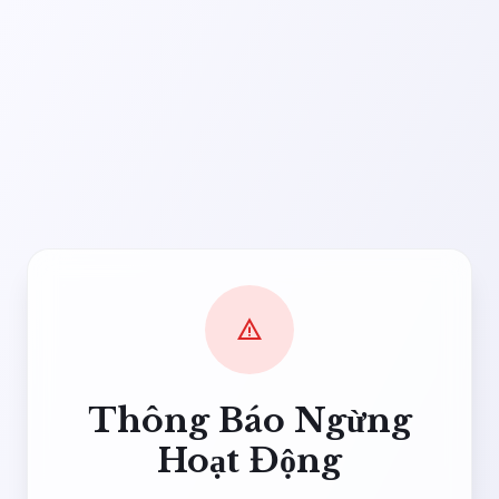
warning
Thông Báo Ngừng
Hoạt Động