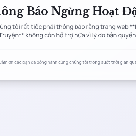
ông Báo Ngừng Hoạt Đ
úng tôi rất tiếc phải thông báo rằng trang web **
Truyện** không còn hỗ trợ nữa vì lý do bản quyền
Cảm ơn các bạn đã đồng hành cùng chúng tôi trong suốt thời gian qua