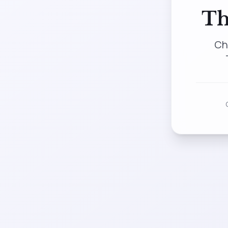
Th
Ch